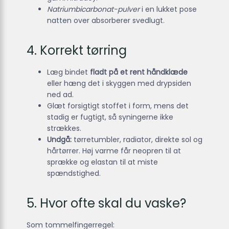
Natriumbicarbonat-pulver
i en lukket pose
natten over absorberer svedlugt.
4. Korrekt tørring
Læg bindet
fladt på et rent håndklæde
eller hæng det i skyggen med drypsiden
ned ad.
Glæt forsigtigt stoffet i form, mens det
stadig er fugtigt, så syningerne ikke
strækkes.
Undgå:
tørretumbler, radiator, direkte sol og
hårtørrer. Høj varme får neopren til at
sprække og elastan til at miste
spændstighed.
5. Hvor ofte skal du vaske?
Som tommelfingerregel: