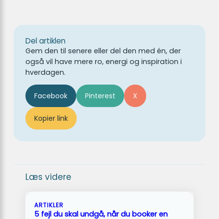
Del artiklen
Gem den til senere eller del den med én, der
også vil have mere ro, energi og inspiration i
hverdagen.
Facebook
Pinterest
X
Kopier link
Læs videre
ARTIKLER
5 fejl du skal undgå, når du booker en