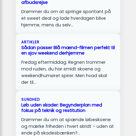
afbudsrejse
Drømmer du om at springe spontant på
et sweet deal og lade hverdagen blive
hjemme, mens du selv…
ARTIKLER
Sådan passer Blå mænd-filmen perfekt til
en sjov weekend derhjemme
Fredag eftermiddag. Regnen trommer
mod ruden, du har smidt skoene og
weekendhumøret spirer. Men hvad skal
der til…
SUNDHED
Løb uden skader: Begynderplan med
fokus på teknik og restitution
Drømmer du om at spænde løbeskoene
og mærke friheden i hvert skridt – uden at
ende på skadesbænken?…