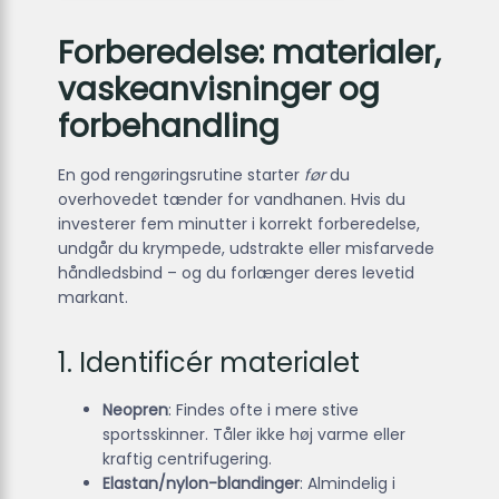
Forberedelse: materialer,
vaskeanvisninger og
forbehandling
En god rengøringsrutine starter
før
du
overhovedet tænder for vandhanen. Hvis du
investerer fem minutter i korrekt forberedelse,
undgår du krympede, udstrakte eller misfarvede
håndledsbind – og du forlænger deres levetid
markant.
1. Identificér materialet
Neopren
: Findes ofte i mere stive
sportsskinner. Tåler ikke høj varme eller
kraftig centrifugering.
Elastan/nylon-blandinger
: Almindelig i