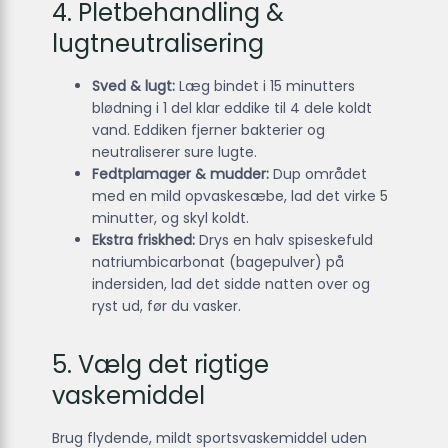
4. Pletbehandling &
lugtneutralisering
Sved & lugt:
Læg bindet i 15 minutters
blødning i 1 del klar eddike til 4 dele koldt
vand. Eddiken fjerner bakterier og
neutraliserer sure lugte.
Fedtplamager & mudder:
Dup området
med en mild opvaskesæbe, lad det virke 5
minutter, og skyl koldt.
Ekstra friskhed:
Drys en halv spiseskefuld
natriumbicarbonat (bagepulver) på
indersiden, lad det sidde natten over og
ryst ud, før du vasker.
5. Vælg det rigtige
vaskemiddel
Brug flydende, mildt sportsvaskemiddel uden