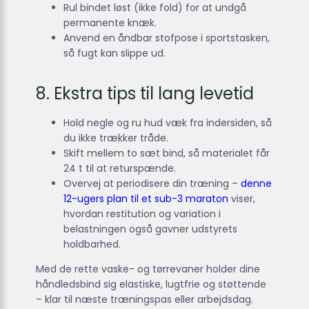
Rul bindet løst (ikke fold) for at undgå
permanente knæk.
Anvend en åndbar stofpose i sportstasken,
så fugt kan slippe ud.
8. Ekstra tips til lang levetid
Hold negle og ru hud væk fra indersiden, så
du ikke trækker tråde.
Skift mellem to sæt bind, så materialet får
24 t til at returspænde.
Overvej at periodisere din træning –
denne
12-ugers plan til et sub-3 maraton
viser,
hvordan restitution og variation i
belastningen også gavner udstyrets
holdbarhed.
Med de rette vaske- og tørrevaner holder dine
håndledsbind sig elastiske, lugtfrie og støttende
– klar til næste træningspas eller arbejdsdag.