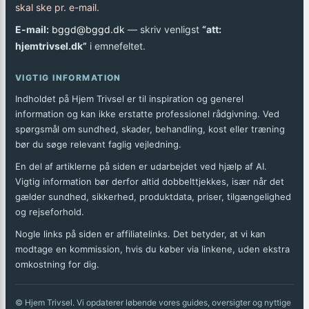
skal ske pr. e-mail.
E-mail:
bggd@bggd.dk
— skriv venligst
“att:
hjemtrivsel.dk”
i emnefeltet.
VIGTIG INFORMATION
Indholdet på Hjem Trivsel er til inspiration og generel
information og kan ikke erstatte professionel rådgivning. Ved
spørgsmål om sundhed, skader, behandling, kost eller træning
bør du søge relevant faglig vejledning.
En del af artiklerne på siden er udarbejdet ved hjælp af AI.
Vigtig information bør derfor altid dobbelttjekkes, især når det
gælder sundhed, sikkerhed, produktdata, priser, tilgængelighed
og rejseforhold.
Nogle links på siden er affiliatelinks. Det betyder, at vi kan
modtage en kommission, hvis du køber via linkene, uden ekstra
omkostning for dig.
© Hjem Trivsel. Vi opdaterer løbende vores guides, oversigter og nyttige