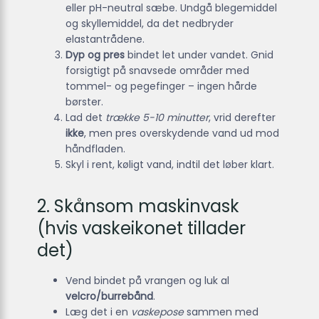
eller pH-neutral sæbe. Undgå blegemiddel
og skyllemiddel, da det nedbryder
elastantrådene.
Dyp og pres
bindet let under vandet. Gnid
forsigtigt på snavsede områder med
tommel- og pegefinger – ingen hårde
børster.
Lad det
trække 5-10 minutter
, vrid derefter
ikke
, men pres overskydende vand ud mod
håndfladen.
Skyl i rent, køligt vand, indtil det løber klart.
2. Skånsom maskinvask
(hvis vaskeikonet tillader
det)
Vend bindet på vrangen og luk al
velcro/burrebånd
.
Læg det i en
vaskepose
sammen med