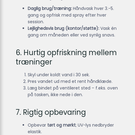
Daglig brug/træning:
Håndvask hver 3.-5.
gang og opfrisk med spray efter hver
session.
Lejlighedsvis brug (kontor/støtte):
Vask én
gang om måneden eller ved synlig snavs.
6. Hurtig opfriskning mellem
træninger
Skyl under koldt vand i 30 sek.
Pres vandet ud med et rent håndklæde.
Læg bindet på ventileret sted – f.eks. oven
på tasken, ikke nede i den.
7. Rigtig opbevaring
Opbevar
tørt og mørkt
; UV-lys nedbryder
elastik.