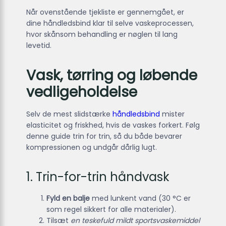
Når ovenstående tjekliste er gennemgået, er
dine håndledsbind klar til selve vaske­processen,
hvor skånsom behandling er nøglen til lang
levetid.
Vask, tørring og løbende
vedligeholdelse
Selv de mest slidstærke
håndledsbind
mister
elasticitet og friskhed, hvis de vaskes forkert. Følg
denne guide trin for trin, så du både bevarer
kompressionen og undgår dårlig lugt.
1. Trin-for-trin håndvask
Fyld en balje
med lunkent vand (30 °C er
som regel sikkert for alle materialer).
Tilsæt
en teskefuld mildt sportsvaskemiddel