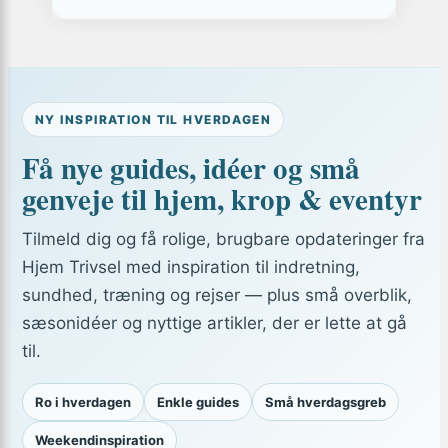
NY INSPIRATION TIL HVERDAGEN
Få nye guides, idéer og små
genveje til hjem, krop & eventyr
Tilmeld dig og få rolige, brugbare opdateringer fra
Hjem Trivsel med inspiration til indretning,
sundhed, træning og rejser — plus små overblik,
sæsonidéer og nyttige artikler, der er lette at gå
til.
Ro i hverdagen
Enkle guides
Små hverdagsgreb
Weekendinspiration