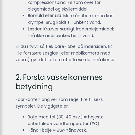
kompressionsbind. Følsom over for
blegemiddel og skyllemiddel.
Bomuld eller uld
: Mere åndbare, men kan
krympe. Brug koldt til lunkent vand.
Læder
: Kræver særligt læderplejemiddel;
må ikke nedsænkes helt i vand.
Er du i tvivl, så tjek care-label på indersiden. Et
lille forstørrelsesglas (eller mobilkamera med
zoom) gør det lettere at aflæse de små ikoner.
2. Forstå vaskeikonernes
betydning
Fabrikanten angiver som regel fire til seks
symboler. De vigtigste er:
Balje med tal (30, 40 osv.) = højeste
anbefalede vandtemperatur (°C).
Hånd i balje =
kun
håndvask.