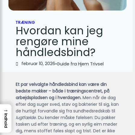
TRÆNING
Hvordan kan jeg
rengøre mine
håndledsbind?
februar 10, 2026
•
Guide fra Hjem Trivsel
Et par velvalgte håndledsbind kan være din
bedste makker – både i træningscentret, på
arbejdspladsen og i hverdagen.
Men når de dag
efter dag suger sved, støv og bakterier til sig, kan
→
de hurtigt forvandle sig fra sundhedsredskab til
Indhold
lugtfælde
. Du kender måske følelsen: Du pakker
tasken ud efter træning, og en syrlig eim møder
dig, mens stoffet føles slapt og trist. Det er ikke